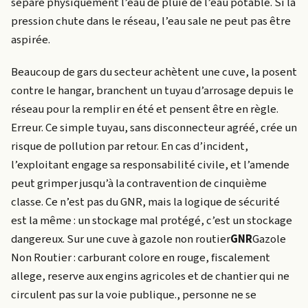
sépare physiquement l’eau de pluie de l’eau potable. Si la
pression chute dans le réseau, l’eau sale ne peut pas être
aspirée.
Beaucoup de gars du secteur achètent une cuve, la posent
contre le hangar, branchent un tuyau d’arrosage depuis le
réseau pour la remplir en été et pensent être en règle.
Erreur. Ce simple tuyau, sans disconnecteur agréé, crée un
risque de pollution par retour. En cas d’incident,
l’exploitant engage sa responsabilité civile, et l’amende
peut grimper jusqu’à la contravention de cinquième
classe. Ce n’est pas du GNR, mais la logique de sécurité
est la même : un stockage mal protégé, c’est un stockage
dangereux. Sur une cuve à
gazole non routier
GNR
Gazole
Non Routier : carburant colore en rouge, fiscalement
allege, reserve aux engins agricoles et de chantier qui ne
circulent pas sur la voie publique.
, personne ne se