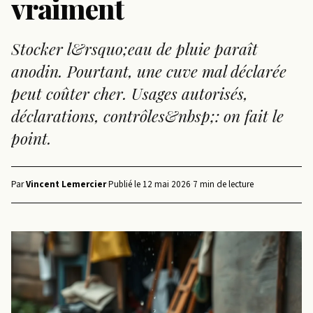
vraiment
Stocker l&rsquo;eau de pluie paraît
anodin. Pourtant, une cuve mal déclarée
peut coûter cher. Usages autorisés,
déclarations, contrôles&nbsp;: on fait le
point.
Par
Vincent Lemercier
·
Publié le
12 mai 2026
·
7 min de lecture