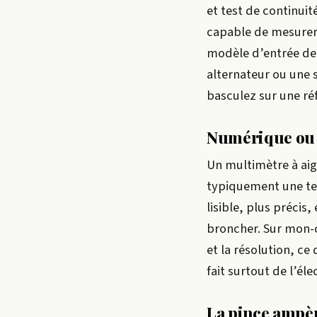
et test de continuit
capable de mesurer 
modèle d’entrée de 
alternateur ou une 
basculez sur une réf
Numérique ou a
Un multimètre à aig
typiquement une ten
lisible, plus précis
broncher. Sur mon-cl
et la résolution, ce
fait surtout de l’él
La pince ampè