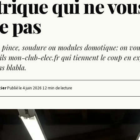
trique qui ne vou
e pas
 pince, soudure ou modules domotique: on vou
tils mon-club-elec.fr qui tiennent le coup en e
ns blabla.
ier
·
Publié le
4 juin 2026
·
12 min de lecture