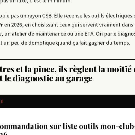
pas un luxe, c’est le minimum.
 copie pas un rayon GSB. Elle recense les outils électriques
fr
en 2026, en choisissant ceux qui servent vraiment dans
le, un atelier de maintenance ou une ETA. On parle diagnos
et un peu de domotique quand ça fait gagner du temps.
es et la pince, ils règlent la moitié
 le diagnostic au garage
SÉ
026