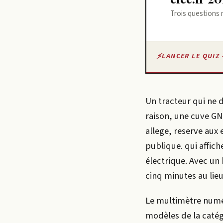
Trois questions 
LANCER LE QUIZ 
Un tracteur qui ne 
raison, une cuve
GN
allege, reserve aux 
publique.
qui affich
électrique. Avec un
cinq minutes au lie
Le multimètre numér
modèles de la catégo