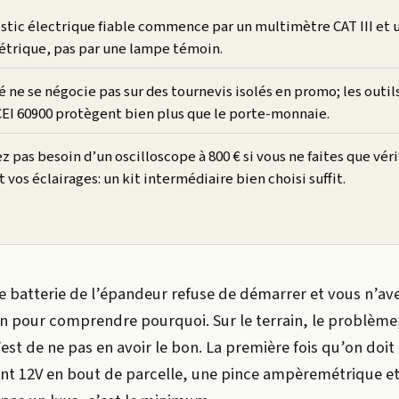
stic électrique fiable commence par un multimètre CAT III et 
rique, pas par une lampe témoin.
é ne se négocie pas sur des tournevis isolés en promo; les outil
EI 60900 protègent bien plus que le porte-monnaie.
z pas besoin d’un oscilloscope à 800 € si vous ne faites que véri
vos éclairages: un kit intermédiaire bien choisi suffit.
e batterie de l’épandeur refuse de démarrer et vous n’av
 pour comprendre pourquoi. Sur le terrain, le problème,
c’est de ne pas en avoir le bon. La première fois qu’on doi
t 12V en bout de parcelle, une pince ampèremétrique et