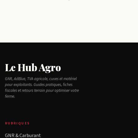
Le Hub Agro
GNR, AdBlue, TVA agricole, cuves et matériel
pour exploitants. Guides pratiques, fiches
fiscales et retours terrain pour optimiser votre
ferme.
RUBRIQUES
GNR & Carburant