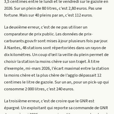
3,5 centimes entre le lundi et le vendredi sur le gazole en
2026. Sur un plein de 80 litres, c’est 2,80 euros. Pas une
fortune. Mais sur 40 pleins par an, c’est 112 euros.
La deuxième erreur, c’est de ne pas utiliser un
comparateur de prix public. Les données de prix-
carburants.gouv.fr sont mises à jour plusieurs fois par jour.
À Nantes, 48 stations sont répertoriées dans un rayon de
dix kilomètres. Un coup d’œil la veille du plein permet de
choisir la station la moins chère sur son trajet. À titre
d’exemple, mi-mars 2026, l’écart maximal entre la station
la moins chère et la plus chère de l’agglo dépassait 12
centimes le litre de gazole. Sur un an, pour un pick-up qui
consomme 2 000 litres, c’est 240 euros.
La troisième erreur, c’est de croire que le GNR est
épargné. Un exploitant qui reporte sa commande de GNR