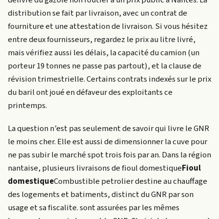
délivre du gazole non routier à un prix public à Nantes. La
distribution se fait par livraison, avec un contrat de
fourniture et une attestation de livraison. Si vous hésitez
entre deux fournisseurs, regardez le prix au litre livré,
mais vérifiez aussi les délais, la capacité du camion (un
porteur 19 tonnes ne passe pas partout), et la clause de
révision trimestrielle. Certains contrats indexés sur le prix
du baril ont joué en défaveur des exploitants ce
printemps.
La question n’est pas seulement de savoir qui livre le GNR
le moins cher. Elle est aussi de dimensionner la cuve pour
ne pas subir le marché spot trois fois par an. Dans la région
nantaise, plusieurs livraisons de
fioul domestique
Fioul
domestique
Combustible petrolier destine au chauffage
des logements et batiments, distinct du GNR par son
usage et sa fiscalite.
sont assurées par les mêmes