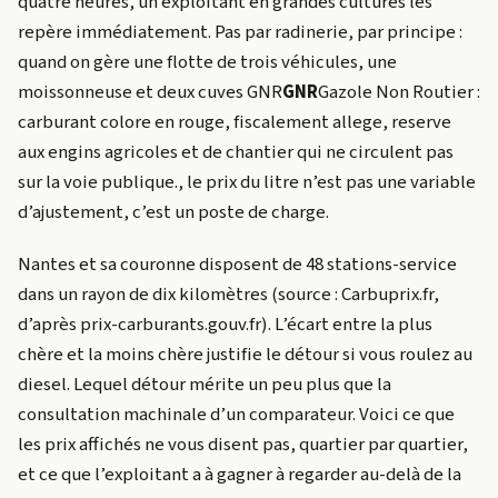
quatre heures, un exploitant en grandes cultures les
repère immédiatement. Pas par radinerie, par principe :
quand on gère une flotte de trois véhicules, une
moissonneuse et deux cuves
GNR
GNR
Gazole Non Routier :
carburant colore en rouge, fiscalement allege, reserve
aux engins agricoles et de chantier qui ne circulent pas
sur la voie publique.
, le prix du litre n’est pas une variable
d’ajustement, c’est un poste de charge.
Nantes et sa couronne disposent de 48 stations-service
dans un rayon de dix kilomètres (source : Carbuprix.fr,
d’après prix-carburants.gouv.fr). L’écart entre la plus
chère et la moins chère justifie le détour si vous roulez au
diesel. Lequel détour mérite un peu plus que la
consultation machinale d’un comparateur. Voici ce que
les prix affichés ne vous disent pas, quartier par quartier,
et ce que l’exploitant a à gagner à regarder au-delà de la