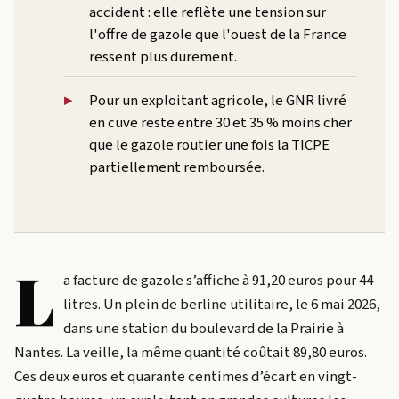
accident : elle reflète une tension sur
l'offre de gazole que l'ouest de la France
ressent plus durement.
Pour un exploitant agricole, le GNR livré
en cuve reste entre 30 et 35 % moins cher
que le gazole routier une fois la TICPE
partiellement remboursée.
L
a facture de gazole s’affiche à 91,20 euros pour 44
litres. Un plein de berline utilitaire, le 6 mai 2026,
dans une station du boulevard de la Prairie à
Nantes. La veille, la même quantité coûtait 89,80 euros.
Ces deux euros et quarante centimes d’écart en vingt-