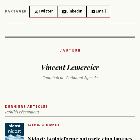
Twitter
LinkedIn
Email
PARTAGER
L'AUTEUR
Vincent Lemercier
Contributeur · Carburant Agricole
DERNIERS ARTICLES
Publiés récemment
JARDIN & DIVERS
Nidost : la plateforme qui parle cinq langues,