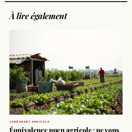
À lire également
CARBURANT AGRICOLE
Équivalence pneu agricole : ne vous