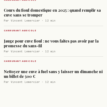
Cours du fioul domestique en 2025 : quand remplir sa
cuve sans se tromper
Par Vincent Lemercier · 12 min
CARBURANT AGRICOLE
Jauge pour cuve fioul : ne vous faites pas avoir par la
promesse du sans-fil
Par Vincent Lemercier · 12 min
CARBURANT AGRICOLE
Nettoyer une cuve à fuel sans y laisser un dimanche ni
un billet de 500 €
Par Vincent Lemercier · 12 min