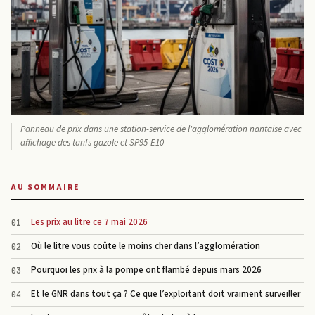
Panneau de prix dans une station-service de l'agglomération nantaise avec
affichage des tarifs gazole et SP95-E10
AU SOMMAIRE
Les prix au litre ce 7 mai 2026
Où le litre vous coûte le moins cher dans l’agglomération
Pourquoi les prix à la pompe ont flambé depuis mars 2026
Et le GNR dans tout ça ? Ce que l’exploitant doit vraiment surveiller