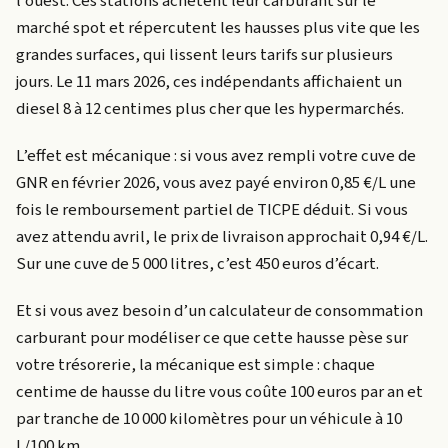
l’ouest. Ces stations achètent leur carburant sur le
marché spot et répercutent les hausses plus vite que les
grandes surfaces, qui lissent leurs tarifs sur plusieurs
jours. Le 11 mars 2026, ces indépendants affichaient un
diesel 8 à 12 centimes plus cher que les hypermarchés.
L’effet est mécanique : si vous avez rempli votre cuve de
GNR en février 2026, vous avez payé environ 0,85 €/L une
fois le remboursement partiel de TICPE déduit. Si vous
avez attendu avril, le prix de livraison approchait 0,94 €/L.
Sur une cuve de 5 000 litres, c’est 450 euros d’écart.
Et si vous avez besoin d’un calculateur de consommation
carburant pour modéliser ce que cette hausse pèse sur
votre trésorerie, la mécanique est simple : chaque
centime de hausse du litre vous coûte 100 euros par an et
par tranche de 10 000 kilomètres pour un véhicule à 10
L/100 km.