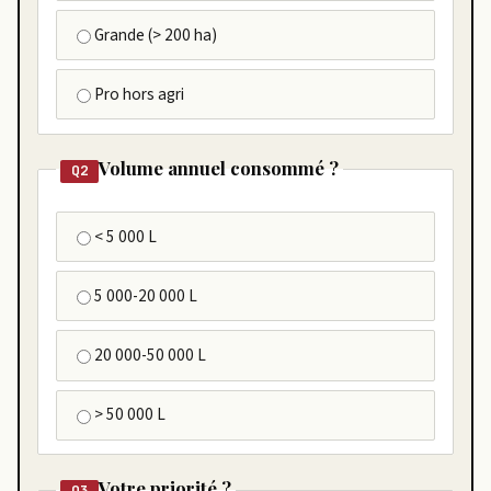
Grande (> 200 ha)
Pro hors agri
Volume annuel consommé ?
Q2
< 5 000 L
5 000-20 000 L
20 000-50 000 L
> 50 000 L
Votre priorité ?
Q3