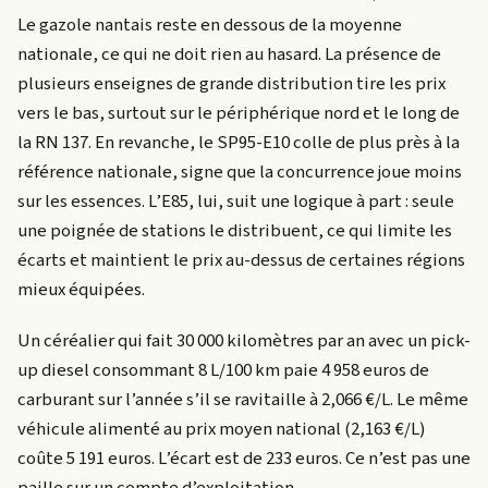
Le gazole nantais reste en dessous de la moyenne
nationale, ce qui ne doit rien au hasard. La présence de
plusieurs enseignes de grande distribution tire les prix
vers le bas, surtout sur le périphérique nord et le long de
la RN 137. En revanche, le SP95-E10 colle de plus près à la
référence nationale, signe que la concurrence joue moins
sur les essences. L’E85, lui, suit une logique à part : seule
une poignée de stations le distribuent, ce qui limite les
écarts et maintient le prix au-dessus de certaines régions
mieux équipées.
Un céréalier qui fait 30 000 kilomètres par an avec un pick-
up diesel consommant 8 L/100 km paie 4 958 euros de
carburant sur l’année s’il se ravitaille à 2,066 €/L. Le même
véhicule alimenté au prix moyen national (2,163 €/L)
coûte 5 191 euros. L’écart est de 233 euros. Ce n’est pas une