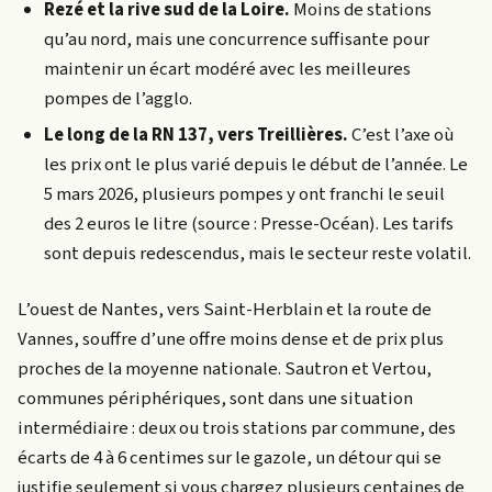
Rezé et la rive sud de la Loire.
Moins de stations
qu’au nord, mais une concurrence suffisante pour
maintenir un écart modéré avec les meilleures
pompes de l’agglo.
Le long de la RN 137, vers Treillières.
C’est l’axe où
les prix ont le plus varié depuis le début de l’année. Le
5 mars 2026, plusieurs pompes y ont franchi le seuil
des 2 euros le litre (source : Presse-Océan). Les tarifs
sont depuis redescendus, mais le secteur reste volatil.
L’ouest de Nantes, vers Saint-Herblain et la route de
Vannes, souffre d’une offre moins dense et de prix plus
proches de la moyenne nationale. Sautron et Vertou,
communes périphériques, sont dans une situation
intermédiaire : deux ou trois stations par commune, des
écarts de 4 à 6 centimes sur le gazole, un détour qui se
justifie seulement si vous chargez plusieurs centaines de