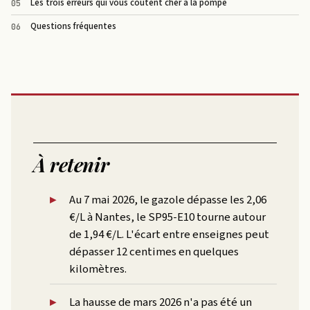
Les trois erreurs qui vous coûtent cher à la pompe
Questions fréquentes
À retenir
Au 7 mai 2026, le gazole dépasse les 2,06
€/L à Nantes, le SP95-E10 tourne autour
de 1,94 €/L. L'écart entre enseignes peut
dépasser 12 centimes en quelques
kilomètres.
La hausse de mars 2026 n'a pas été un