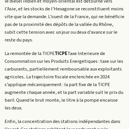
le diesel indien et moyen-oriental est détourné vers
l’Asie, et les stocks de l’Hexagone se reconstituent moins
vite que la demande. L’ouest de la France, qui ne bénéficie
pas de la proximité des dépôts de la vallée du Rhône,
subit cette tension avec un jour ou deux d’avance sur le
reste du pays.
La remontée de la
TICPE
TICPE
Taxe Interieure de
Consommation sur les Produits Energetiques : taxe sur les
carburants, partiellement remboursable aux exploitants
agricoles.
. La trajectoire fiscale enclenchée en 2024
s’applique mécaniquement : la part fixe de la TICPE
augmente chaque année, et la part variable suit le prix du
baril. Quand le brut monte, le litre à la pompe encaisse
les deux.
Enfin, la concentration des stations indépendantes dans