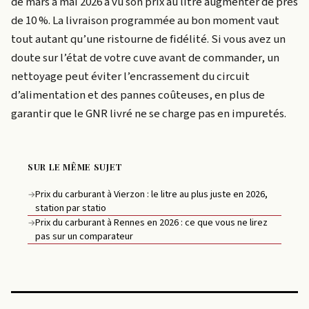
de mars à mai 2026 a vu son prix au litre augmenter de près
de 10 %. La livraison programmée au bon moment vaut
tout autant qu’une ristourne de fidélité. Si vous avez un
doute sur l’état de votre cuve avant de commander, un
nettoyage peut éviter l’encrassement du circuit
d’alimentation et des pannes coûteuses, en plus de
garantir que le GNR livré ne se charge pas en impuretés.
SUR LE MÊME SUJET
Prix du carburant à Vierzon : le litre au plus juste en 2026,
→
station par statio
Prix du carburant à Rennes en 2026 : ce que vous ne lirez
→
pas sur un comparateur