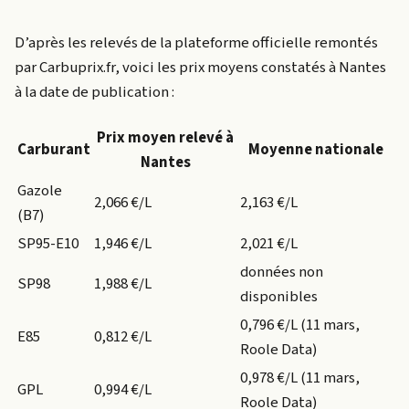
D’après les relevés de la plateforme officielle remontés
par Carbuprix.fr, voici les prix moyens constatés à Nantes
à la date de publication :
Prix moyen relevé à
Carburant
Moyenne nationale
Nantes
Gazole
2,066 €/L
2,163 €/L
(B7)
SP95-E10
1,946 €/L
2,021 €/L
données non
SP98
1,988 €/L
disponibles
0,796 €/L (11 mars,
E85
0,812 €/L
Roole Data)
0,978 €/L (11 mars,
GPL
0,994 €/L
Roole Data)