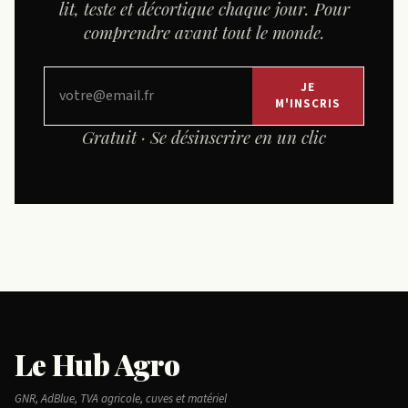
lit, teste et décortique chaque jour. Pour
comprendre avant tout le monde.
JE
M'INSCRIS
Gratuit · Se désinscrire en un clic
Le Hub Agro
GNR, AdBlue, TVA agricole, cuves et matériel