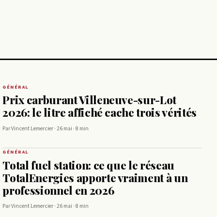
.
GÉNÉRAL
Prix carburant Villeneuve-sur-Lot
2026: le litre affiché cache trois vérités
Par Vincent Lemercier · 26 mai · 8 min
GÉNÉRAL
Total fuel station: ce que le réseau
TotalEnergies apporte vraiment à un
professionnel en 2026
Par Vincent Lemercier · 26 mai · 8 min