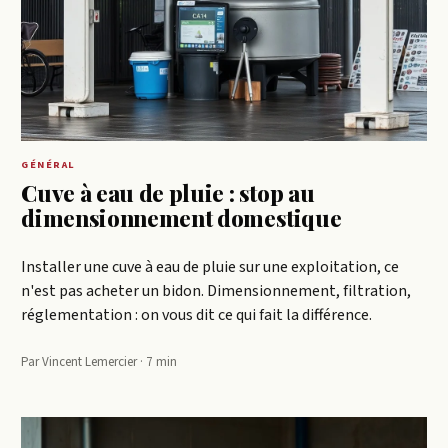
GÉNÉRAL
Cuve à eau de pluie : stop au
dimensionnement domestique
Installer une cuve à eau de pluie sur une exploitation, ce
n'est pas acheter un bidon. Dimensionnement, filtration,
réglementation : on vous dit ce qui fait la différence.
Par Vincent Lemercier · 7 min