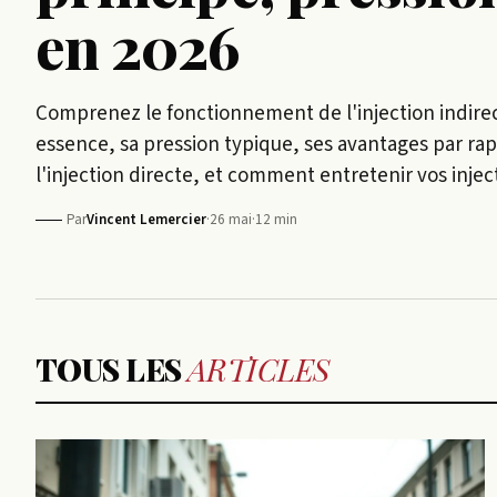
en 2026
Comprenez le fonctionnement de l'injection indire
essence, sa pression typique, ses avantages par rap
l'injection directe, et comment entretenir vos injec
Par
Vincent Lemercier
·
26 mai
·
12 min
TOUS LES
ARTICLES