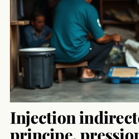
Injection indirect
principe, pression