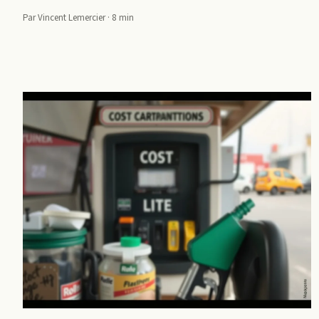
Par Vincent Lemercier · 8 min