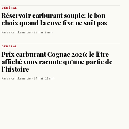
GÉNÉRAL
Réservoir carburant souple: le bon
choix quand la cuve fixe ne suit pas
Par Vincent Lemercier · 25 mai · 9 min
GÉNÉRAL
Prix carburant Cognac 2026: le litre
affiché vous raconte qu’une partie de
l’histoire
Par Vincent Lemercier · 24 mai · 11 min