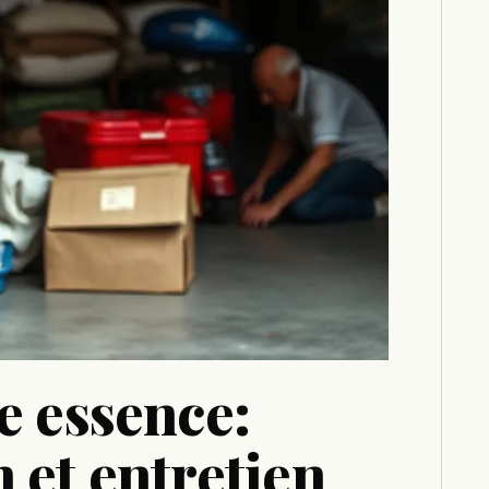
e essence:
 et entretien