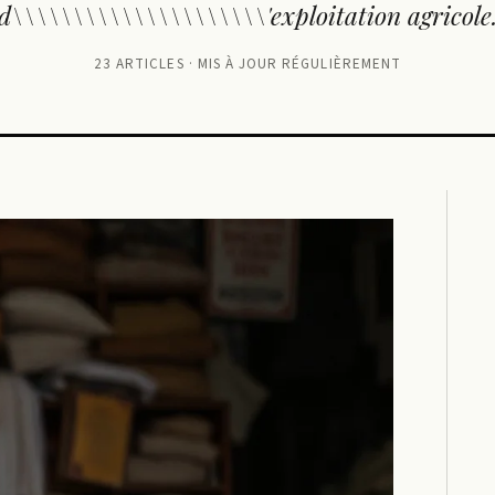
d\\\\\\\\\\\\\\\\\\\\\'exploitation agricole
23 ARTICLES · MIS À JOUR RÉGULIÈREMENT