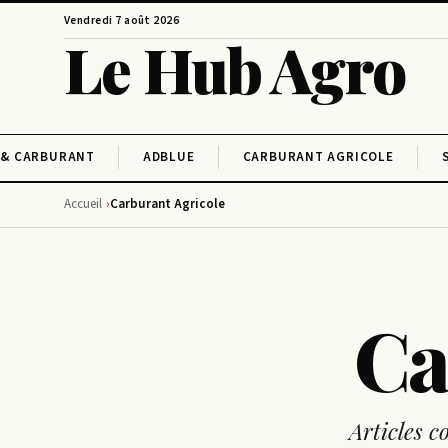
Vendredi 7 août 2026
Le Hub Agro
 & CARBURANT
ADBLUE
CARBURANT AGRICOLE
Accueil
Carburant Agricole
Ca
Articles c