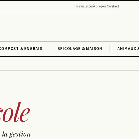
Newsletter
À propos
Contact
 COMPOST & ENGRAIS
BRICOLAGE & MAISON
ANIMAUX 
ole
 la gestion