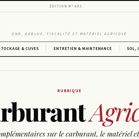
ÉDITION N° 693
GNR, ADBLUE, FISCALITÉ ET MATÉRIEL AGRICOLE
STOCKAGE & CUVES
ENTRETIEN & MAINTENANCE
SOL,
RUBRIQUE
rburant
Agric
omplémentaires sur le carburant, le matériel et