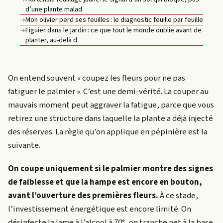
d’une plante malad
Mon olivier perd ses feuilles : le diagnostic feuille par feuille
→
Figuier dans le jardin : ce que tout le monde oublie avant de
→
planter, au-delà d
On entend souvent « coupez les fleurs pour ne pas
fatiguer le palmier ». C’est une demi-vérité. La couper au
mauvais moment peut aggraver la fatigue, parce que vous
retirez une structure dans laquelle la plante a déjà injecté
des réserves. La règle qu’on applique en pépinière est la
suivante.
On coupe uniquement si le palmier montre des signes
de faiblesse et que la hampe est encore en bouton,
avant l’ouverture des premières fleurs.
À ce stade,
l’investissement énergétique est encore limité. On
désinfecte la lame à l’alcool à 70°, on tranche net à la base