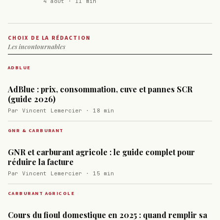
4 août · 11 min
CHOIX DE LA RÉDACTION
Les incontournables
ADBLUE
AdBlue : prix, consommation, cuve et pannes SCR
(guide 2026)
Par Vincent Lemercier · 18 min
GNR & CARBURANT
GNR et carburant agricole : le guide complet pour
réduire la facture
Par Vincent Lemercier · 15 min
CARBURANT AGRICOLE
Cours du fioul domestique en 2025 : quand remplir sa