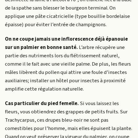
de la spathe sans blesser le bourgeon terminal. On
applique une pâte cicatricielle (type bouillie bordelaise
épaisse) pour éviter l’entrée de champignons.
On ne coupe jamais une inflorescence déjà épanouie
sur un palmier en bonne santé.
L’arbre récupère une
partie des nutriments lors du flétrissement naturel,
comme il le fait avec une vieille palme. De plus, les fleurs
mâles libèrent du pollen qui attire une foule d’insectes
auxiliaires; installer un hôtel pour insectes à proximité
amplifie cette régulation naturelle.
Cas particulier du pied femelle.
Si vous laissez les
fleurs, vous obtiendrez des grappes de petits fruits. Sur
Trachycarpus, ces drupes bleu-noir ne sont pas
comestibles pour l’homme, mais elles épuisent la plante.
Quand on veut préserver la vigueur du palmier, on coupe