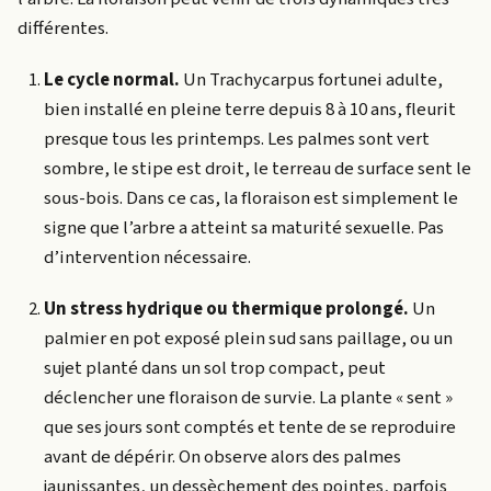
différentes.
Le cycle normal.
Un Trachycarpus fortunei adulte,
bien installé en pleine terre depuis 8 à 10 ans, fleurit
presque tous les printemps. Les palmes sont vert
sombre, le stipe est droit, le terreau de surface sent le
sous-bois. Dans ce cas, la floraison est simplement le
signe que l’arbre a atteint sa maturité sexuelle. Pas
d’intervention nécessaire.
Un stress hydrique ou thermique prolongé.
Un
palmier en pot exposé plein sud sans paillage, ou un
sujet planté dans un sol trop compact, peut
déclencher une floraison de survie. La plante « sent »
que ses jours sont comptés et tente de se reproduire
avant de dépérir. On observe alors des palmes
jaunissantes, un dessèchement des pointes, parfois