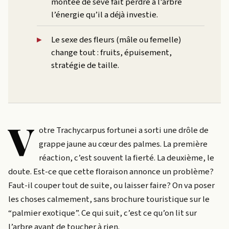
montée de sève fait perdre à l’arbre
l’énergie qu’il a déjà investie.
Le sexe des fleurs (mâle ou femelle)
change tout : fruits, épuisement,
stratégie de taille.
V
otre Trachycarpus fortunei a sorti une drôle de
grappe jaune au cœur des palmes. La première
réaction, c’est souvent la fierté. La deuxième, le
doute. Est-ce que cette floraison annonce un problème?
Faut-il couper tout de suite, ou laisser faire? On va poser
les choses calmement, sans brochure touristique sur le
“palmier exotique”. Ce qui suit, c’est ce qu’on lit sur
l’arbre avant de toucher à rien.