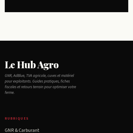
Le Hub Agro
GNR, AdBlue, TVA agricole, cuves et matériel
pour exploitants. Guides pratiques, fiches
fiscales et retours terrain pour optimiser votre
ferme.
RUBRIQUES
GNR & Carburant