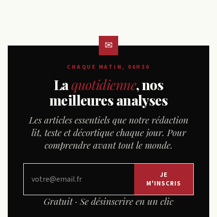
CHAQUE MATIN, 06H30
La
quotidienne
, nos
meilleures analyses
Les articles essentiels que notre rédaction
lit, teste et décortique chaque jour. Pour
comprendre avant tout le monde.
JE
M'INSCRIS
Gratuit · Se désinscrire en un clic