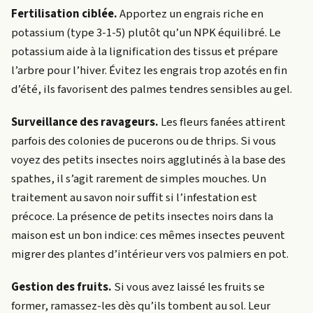
Fertilisation ciblée.
Apportez un engrais riche en
potassium (type 3-1-5) plutôt qu’un NPK équilibré. Le
potassium aide à la lignification des tissus et prépare
l’arbre pour l’hiver. Évitez les engrais trop azotés en fin
d’été, ils favorisent des palmes tendres sensibles au gel.
Surveillance des ravageurs.
Les fleurs fanées attirent
parfois des colonies de pucerons ou de thrips. Si vous
voyez des petits insectes noirs agglutinés à la base des
spathes, il s’agit rarement de simples mouches. Un
traitement au savon noir suffit si l’infestation est
précoce. La présence de petits insectes noirs dans la
maison est un bon indice: ces mêmes insectes peuvent
migrer des plantes d’intérieur vers vos palmiers en pot.
Gestion des fruits.
Si vous avez laissé les fruits se
former, ramassez-les dès qu’ils tombent au sol. Leur