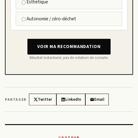
Esthétique
Autonomie / zéro-déchet
VOIR MA RECOMMANDATION
Résultat instantané, pas de création de compte.
Twitter
LinkedIn
Email
PARTAGER
L'AUTEUR