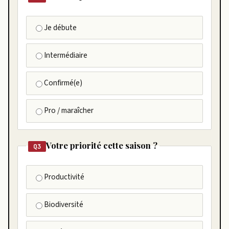
Je débute
Intermédiaire
Confirmé(e)
Pro / maraîcher
Votre priorité cette saison ?
Q3
Productivité
Biodiversité