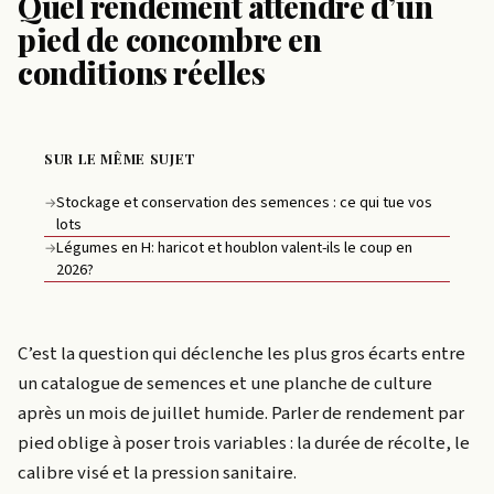
Quel rendement attendre d’un
pied de concombre en
conditions réelles
SUR LE MÊME SUJET
Stockage et conservation des semences : ce qui tue vos
→
lots
Légumes en H: haricot et houblon valent-ils le coup en
→
2026?
C’est la question qui déclenche les plus gros écarts entre
un catalogue de semences et une planche de culture
après un mois de juillet humide. Parler de rendement par
pied oblige à poser trois variables : la durée de récolte, le
calibre visé et la pression sanitaire.