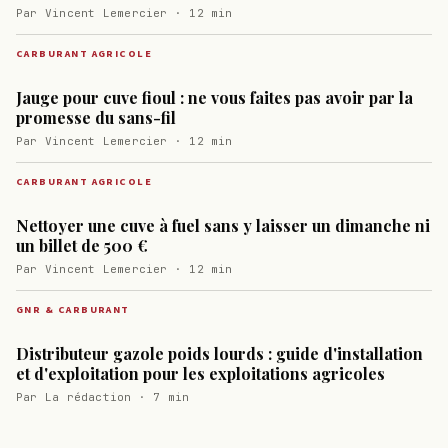
Par Vincent Lemercier · 12 min
CARBURANT AGRICOLE
Jauge pour cuve fioul : ne vous faites pas avoir par la
promesse du sans-fil
Par Vincent Lemercier · 12 min
CARBURANT AGRICOLE
Nettoyer une cuve à fuel sans y laisser un dimanche ni
un billet de 500 €
Par Vincent Lemercier · 12 min
GNR & CARBURANT
Distributeur gazole poids lourds : guide d'installation
et d'exploitation pour les exploitations agricoles
Par La rédaction · 7 min