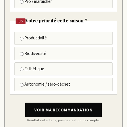
Pro / maraîcher
Votre priorité cette saison ?
Q3
Productivité
Biodiversité
Esthétique
Autonomie / zéro-déchet
VOIR MA RECOMMANDATION
Résultat instantané, pas de création de compte.