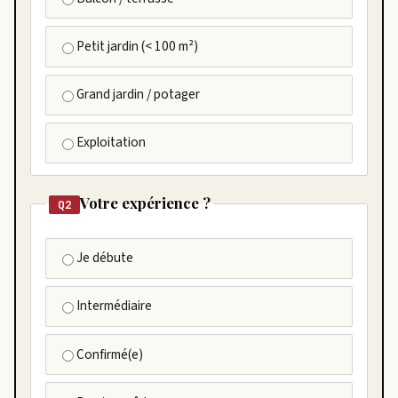
Petit jardin (< 100 m²)
Grand jardin / potager
Exploitation
Votre expérience ?
Q2
Je débute
Intermédiaire
Confirmé(e)