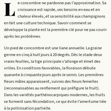
L
e concombre ne pardonne pas l’approximation. Sa
croissance est rapide, ses besoins en eau et en
chaleur élevés, et sa sensibilité aux champignons
en fait une culture technique. Savoir comment se
développe la plante est la première clé pour ne pas courir
après les problèmes.
Un pied de concombre est une liane annuelle. La graine
germe en cinq à huit jours à 20 degrés. Dès le stade deux
vraies feuilles, la tige principale s’allonge et émet des
vrilles. En conditions favorables, la floraison débute
quarante à cinquante jours après le semis. Les premières
fleurs mâles apparaissent, suivies des fleurs femelles
(reconnaissables au renflement qui préfigure le fruit).
Dans les variétés parthénocarpiques modernes, les fruits
se forment sans fécondation, ce qui évite l’amertume liée
à la pollinisation partielle.