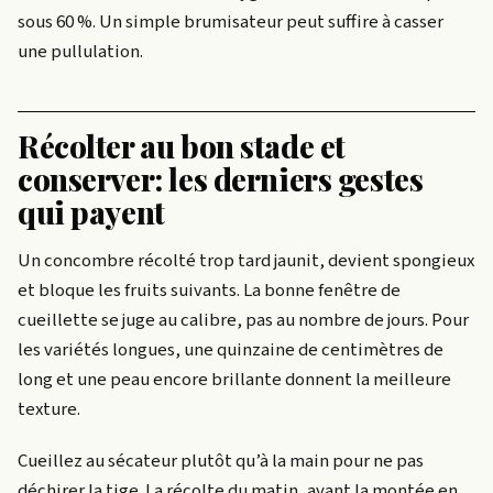
sous 60 %. Un simple brumisateur peut suffire à casser
une pullulation.
Récolter au bon stade et
conserver: les derniers gestes
qui payent
Un concombre récolté trop tard jaunit, devient spongieux
et bloque les fruits suivants. La bonne fenêtre de
cueillette se juge au calibre, pas au nombre de jours. Pour
les variétés longues, une quinzaine de centimètres de
long et une peau encore brillante donnent la meilleure
texture.
Cueillez au sécateur plutôt qu’à la main pour ne pas
déchirer la tige. La récolte du matin, avant la montée en