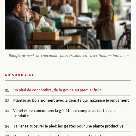
Rangée de pieds de concombre palissés sous serre avec fruits en formation
AU SOMMAIRE
Un pied de concombre, de la graine au premier fruit
Planter au bon moment avec la densité qui maximise le rendement
Variétés de concombre: la génétique compte autant que la
conduite
Tailler et tuteurer le pied: les gestes pour une plante productive