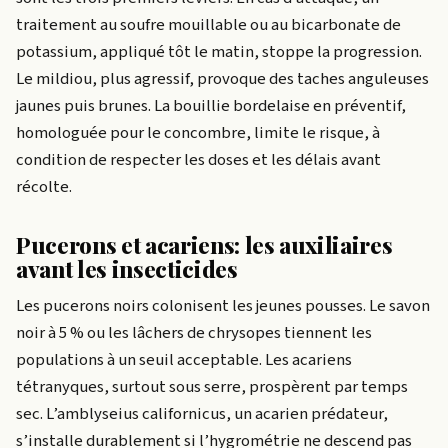
traitement au soufre mouillable ou au bicarbonate de
potassium, appliqué tôt le matin, stoppe la progression.
Le mildiou, plus agressif, provoque des taches anguleuses
jaunes puis brunes. La bouillie bordelaise en préventif,
homologuée pour le concombre, limite le risque, à
condition de respecter les doses et les délais avant
récolte.
Pucerons et acariens: les auxiliaires
avant les insecticides
Les pucerons noirs colonisent les jeunes pousses. Le savon
noir à 5 % ou les lâchers de chrysopes tiennent les
populations à un seuil acceptable. Les acariens
tétranyques, surtout sous serre, prospèrent par temps
sec. L’amblyseius californicus, un acarien prédateur,
s’installe durablement si l’hygrométrie ne descend pas