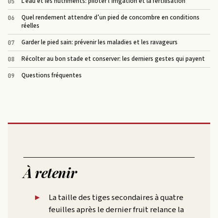
L’eau et les nutriments: piloter l’irrigation et la fertilisation
Quel rendement attendre d’un pied de concombre en conditions
réelles
Garder le pied sain: prévenir les maladies et les ravageurs
Récolter au bon stade et conserver: les derniers gestes qui payent
Questions fréquentes
À retenir
La taille des tiges secondaires à quatre
feuilles après le dernier fruit relance la