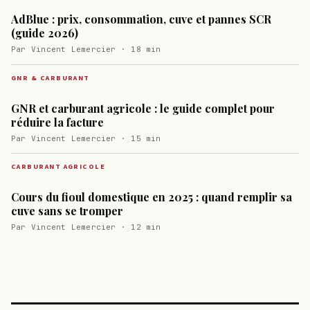
AdBlue : prix, consommation, cuve et pannes SCR
(guide 2026)
Par Vincent Lemercier · 18 min
GNR & CARBURANT
GNR et carburant agricole : le guide complet pour
réduire la facture
Par Vincent Lemercier · 15 min
CARBURANT AGRICOLE
Cours du fioul domestique en 2025 : quand remplir sa
cuve sans se tromper
Par Vincent Lemercier · 12 min