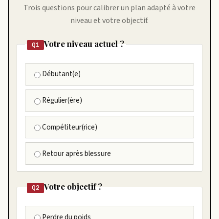
Trois questions pour calibrer un plan adapté à votre
niveau et votre objectif.
Votre niveau actuel ?
Q1
Débutant(e)
Régulier(ère)
Compétiteur(rice)
Retour après blessure
Votre objectif ?
Q2
Perdre du poids