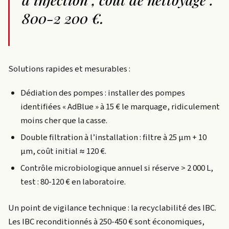
800-2 200 €.
Solutions rapides et mesurables :
Dédiation des pompes : installer des pompes
identifiées « AdBlue » à 15 € le marquage, ridiculement
moins cher que la casse.
Double filtration à l’installation : filtre à 25 µm + 10
µm, coût initial ≈ 120 €.
Contrôle microbiologique annuel si réserve > 2 000 L,
test : 80-120 € en laboratoire.
Un point de vigilance technique : la recyclabilité des IBC.
Les IBC reconditionnés à 250-450 € sont économiques,