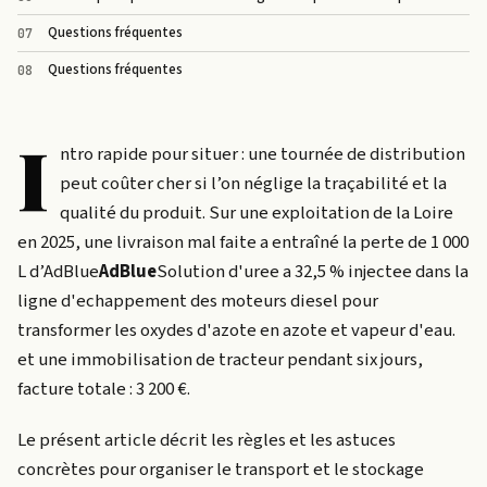
Questions fréquentes
Questions fréquentes
I
ntro rapide pour situer : une tournée de distribution
peut coûter cher si l’on néglige la traçabilité et la
qualité du produit. Sur une exploitation de la Loire
en 2025, une livraison mal faite a entraîné la perte de 1 000
L d’
AdBlue
AdBlue
Solution d'uree a 32,5 % injectee dans la
ligne d'echappement des moteurs diesel pour
transformer les oxydes d'azote en azote et vapeur d'eau.
et une immobilisation de tracteur pendant six jours,
facture totale : 3 200 €.
Le présent article décrit les règles et les astuces
concrètes pour organiser le transport et le stockage