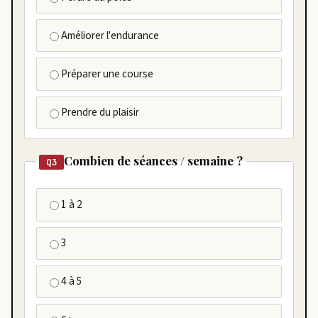
Améliorer l'endurance
Préparer une course
Prendre du plaisir
Combien de séances / semaine ?
Q3
1 à 2
3
4 à 5