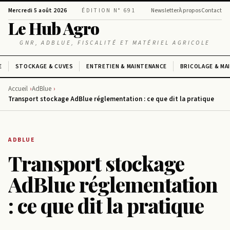
Mercredi 5 août 2026
ÉDITION N° 691
Newsletter
À propos
Contact
Le Hub Agro
GNR, ADBLUE, FISCALITÉ ET MATÉRIEL AGRICOLE
E
STOCKAGE & CUVES
ENTRETIEN & MAINTENANCE
BRICOLAGE & MA
Accueil
AdBlue
Transport stockage AdBlue réglementation : ce que dit la pratique
ADBLUE
Transport stockage
AdBlue réglementation
: ce que dit la pratique