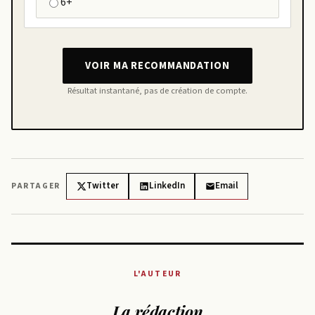
6+
VOIR MA RECOMMANDATION
Résultat instantané, pas de création de compte.
Twitter
LinkedIn
Email
PARTAGER
L'AUTEUR
La rédaction