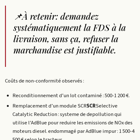
📌À retenir: demandez
systématiquement la FDS à la
livraison, sans ça, refuser la
marchandise est justifiable.
Coûts de non-conformité observés :
Reconditionnement d’un lot contaminé : 500-1 200 €.
Remplacement d’un module
SCR
SCR
Selective
Catalytic Reduction : systeme de depollution qui
utilise l'AdBlue pour reduire les emissions de NOx des
moteurs diesel.
endommagé par AdBlue impur : 1 500-4
500 € selon le tracteur.