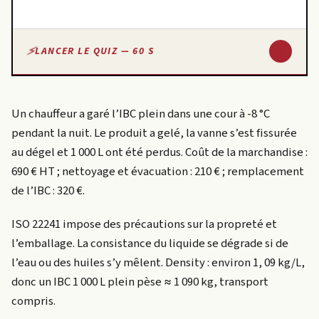
↓
LANCER LE QUIZ — 60 S
Un chauffeur a garé l’IBC plein dans une cour à -8 °C
pendant la nuit. Le produit a gelé, la vanne s’est fissurée
au dégel et 1 000 L ont été perdus. Coût de la marchandise :
690 € HT ; nettoyage et évacuation : 210 € ; remplacement
de l’IBC : 320 €.
ISO 22241 impose des précautions sur la propreté et
l’emballage. La consistance du liquide se dégrade si de
l’eau ou des huiles s’y mêlent. Density : environ 1, 09 kg/L,
donc un IBC 1 000 L plein pèse ≈ 1 090 kg, transport
compris.