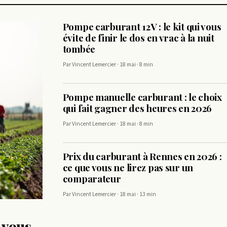
Pompe carburant 12V : le kit qui vous
évite de finir le dos en vrac à la nuit
tombée
Par Vincent Lemercier · 18 mai · 8 min
Pompe manuelle carburant : le choix
qui fait gagner des heures en 2026
Par Vincent Lemercier · 18 mai · 8 min
Prix du carburant à Rennes en 2026 :
ce que vous ne lirez pas sur un
comparateur
Par Vincent Lemercier · 18 mai · 13 min
 vous