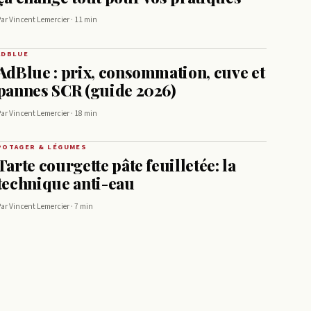
ar Vincent Lemercier · 11 min
ADBLUE
AdBlue : prix, consommation, cuve et
pannes SCR (guide 2026)
ar Vincent Lemercier · 18 min
POTAGER & LÉGUMES
Tarte courgette pâte feuilletée: la
technique anti-eau
ar Vincent Lemercier · 7 min