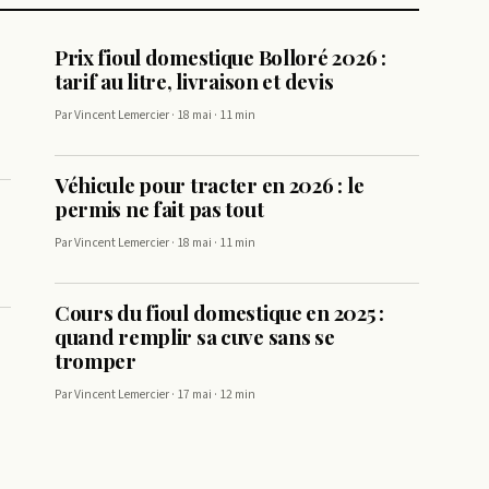
Prix fioul domestique Bolloré 2026 :
tarif au litre, livraison et devis
Par Vincent Lemercier · 18 mai · 11 min
Véhicule pour tracter en 2026 : le
permis ne fait pas tout
Par Vincent Lemercier · 18 mai · 11 min
Cours du fioul domestique en 2025 :
quand remplir sa cuve sans se
tromper
Par Vincent Lemercier · 17 mai · 12 min