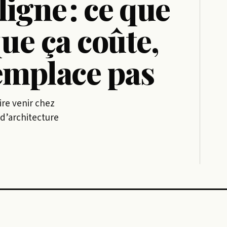
ligne : ce que
que ça coûte,
remplace pas
aire venir chez
 d’architecture