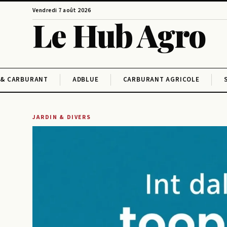
Vendredi 7 août 2026
Le Hub Agro
 & CARBURANT
ADBLUE
CARBURANT AGRICOLE
JARDIN & DIVERS