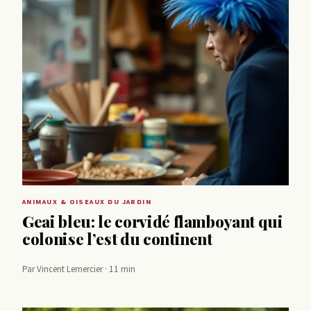
ANIMAUX & OISEAUX DU JARDIN
Geai bleu: le corvidé flamboyant qui
colonise l’est du continent
Par Vincent Lemercier · 11 min