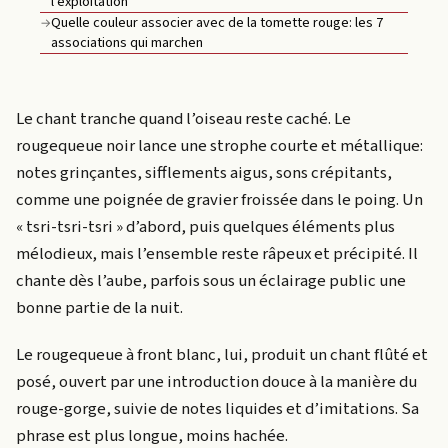
l'exploitation
Quelle couleur associer avec de la tomette rouge: les 7
→
associations qui marchen
Le chant tranche quand l’oiseau reste caché. Le
rougequeue noir lance une strophe courte et métallique:
notes grinçantes, sifflements aigus, sons crépitants,
comme une poignée de gravier froissée dans le poing. Un
« tsri-tsri-tsri » d’abord, puis quelques éléments plus
mélodieux, mais l’ensemble reste râpeux et précipité. Il
chante dès l’aube, parfois sous un éclairage public une
bonne partie de la nuit.
Le rougequeue à front blanc, lui, produit un chant flûté et
posé, ouvert par une introduction douce à la manière du
rouge-gorge, suivie de notes liquides et d’imitations. Sa
phrase est plus longue, moins hachée.