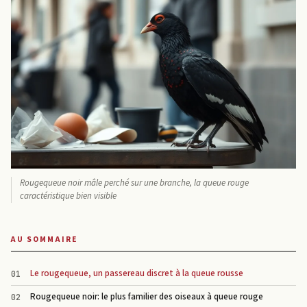
Rougequeue noir mâle perché sur une branche, la queue rouge
caractéristique bien visible
AU SOMMAIRE
Le rougequeue, un passereau discret à la queue rousse
Rougequeue noir: le plus familier des oiseaux à queue rouge