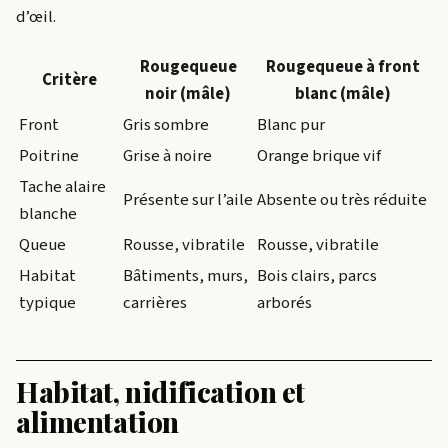
d’œil.
Rougequeue
Rougequeue à front
Critère
noir (mâle)
blanc (mâle)
Front
Gris sombre
Blanc pur
Poitrine
Grise à noire
Orange brique vif
Tache alaire
Présente sur l’aile
Absente ou très réduite
blanche
Queue
Rousse, vibratile
Rousse, vibratile
Habitat
Bâtiments, murs,
Bois clairs, parcs
typique
carrières
arborés
Habitat, nidification et
alimentation