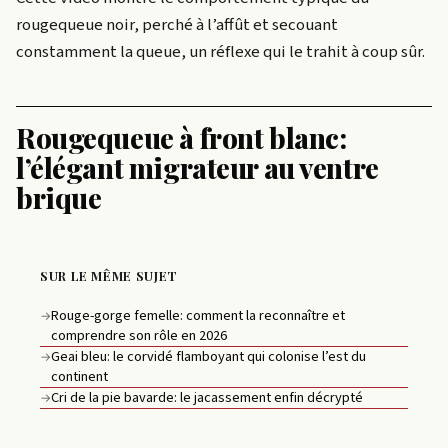
rougequeue noir, perché à l’affût et secouant
constamment la queue, un réflexe qui le trahit à coup sûr.
Rougequeue à front blanc:
l’élégant migrateur au ventre
brique
SUR LE MÊME SUJET
Rouge-gorge femelle: comment la reconnaître et
→
comprendre son rôle en 2026
Geai bleu: le corvidé flamboyant qui colonise l’est du
→
continent
Cri de la pie bavarde: le jacassement enfin décrypté
→