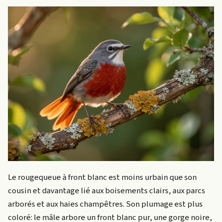
Le rougequeue à front blanc est moins urbain que son
cousin et davantage lié aux boisements clairs, aux parcs
arborés et aux haies champêtres. Son plumage est plus
coloré: le mâle arbore un front blanc pur, une gorge noire,