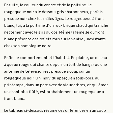
Ensuite, la couleur du ventre et de la poitrine. Le
rougequeue noir a le dessous gris charbonneux, parfois
presque noir chez les mâles âgés. Le rougequeue à front
blanc, lui, a la poitrine d’un roux brique chaud qui tranche
nettement avec le gris du dos. Même la femelle du front
blanc présente des reflets roux sur le ventre, inexistants
chez son homologue noire.
Enfin, le comportement et l’habitat. En plaine, un oiseau
à queue rouge qui chante depuis un toit de hangar ou une
antenne de télévision est presque à coup sûr un
rougequeue noir. Un individu aperçu en sous-bois, au
printemps, dans un parc avec de vieux arbres, et qui émet
un chant plus flûté, est probablement un rougequeue à
front blanc.
Le tableau ci-dessous résume ces différences en un coup