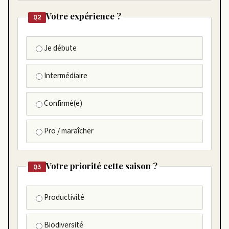
Votre expérience ?
Q2
Je débute
Intermédiaire
Confirmé(e)
Pro / maraîcher
Votre priorité cette saison ?
Q3
Productivité
Biodiversité