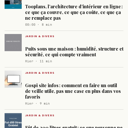
Tooplans, l’architecture d’intérieur en ligne :
ce que ça couvre, ce que ça coûte, ce que ça
ne remplace pas
00:00 · 8 min
JARDIN & DIVERS
Puits sous une maison : humidité, structure et
sécurité, ce qui compte vraiment
Hier · 11 min
JARDIN & DIVERS
Gospi site infos : comment en faire un outil
de veille utile, pas une case en plus dans vos
favoris
Hier · 9 min
JARDIN & DIVERS
Fût de 200 litres gratuit : ce que personne ne