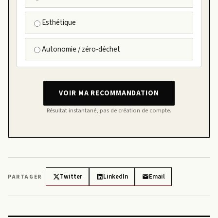
Esthétique
Autonomie / zéro-déchet
VOIR MA RECOMMANDATION
Résultat instantané, pas de création de compte.
Twitter
LinkedIn
Email
PARTAGER