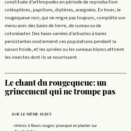
constituée d’arthropodes en période de reproduction:
coléoptères, papillons, diptères, araignées. En hiver, le
rougequeue noir, qui ne migre pas toujours, complète son
menu avec des baies de lierre, de sureau ou de
cotonéaster. Des haies variées d’arbustes à baies
persistantes soutiennent ces populations pendant la
saison froide, et les spirées ou les sureaux blancs attirent
les insectes dont ils se nourrissent.
Le chant du rougequeue: un
grincement qui ne trompe pas
SUR LE MÊME SUJET
Arbres à fleurs rouges: pourquoi en planter sur
→