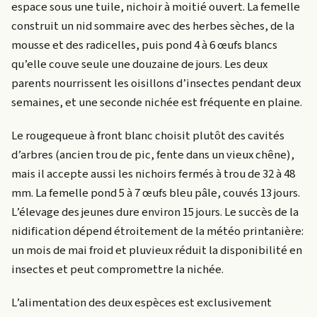
espace sous une tuile, nichoir à moitié ouvert. La femelle
construit un nid sommaire avec des herbes sèches, de la
mousse et des radicelles, puis pond 4 à 6 œufs blancs
qu’elle couve seule une douzaine de jours. Les deux
parents nourrissent les oisillons d’insectes pendant deux
semaines, et une seconde nichée est fréquente en plaine.
Le rougequeue à front blanc choisit plutôt des cavités
d’arbres (ancien trou de pic, fente dans un vieux chêne),
mais il accepte aussi les nichoirs fermés à trou de 32 à 48
mm. La femelle pond 5 à 7 œufs bleu pâle, couvés 13 jours.
L’élevage des jeunes dure environ 15 jours. Le succès de la
nidification dépend étroitement de la météo printanière:
un mois de mai froid et pluvieux réduit la disponibilité en
insectes et peut compromettre la nichée.
L’alimentation des deux espèces est exclusivement