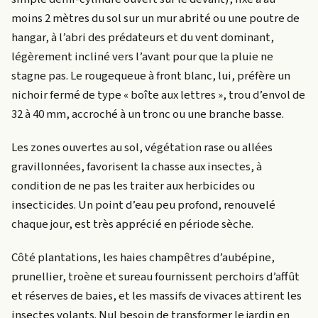
moins 2 mètres du sol sur un mur abrité ou une poutre de
hangar, à l’abri des prédateurs et du vent dominant,
légèrement incliné vers l’avant pour que la pluie ne
stagne pas. Le rougequeue à front blanc, lui, préfère un
nichoir fermé de type « boîte aux lettres », trou d’envol de
32 à 40 mm, accroché à un tronc ou une branche basse.
Les zones ouvertes au sol, végétation rase ou allées
gravillonnées, favorisent la chasse aux insectes, à
condition de ne pas les traiter aux herbicides ou
insecticides. Un point d’eau peu profond, renouvelé
chaque jour, est très apprécié en période sèche.
Côté plantations, les haies champêtres d’aubépine,
prunellier, troène et sureau fournissent perchoirs d’affût
et réserves de baies, et les massifs de vivaces attirent les
insectes volants. Nul besoin de transformer le jardin en