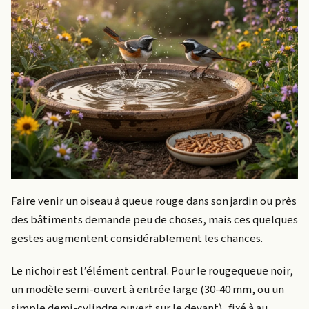
Faire venir un oiseau à queue rouge dans son jardin ou près
des bâtiments demande peu de choses, mais ces quelques
gestes augmentent considérablement les chances.
Le nichoir est l’élément central. Pour le rougequeue noir,
un modèle semi-ouvert à entrée large (30-40 mm, ou un
simple demi-cylindre ouvert sur le devant), fixé à au